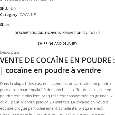
SKU:
N/A
Category:
COCAÏNE
Share:
DESCRIPTION
ADDITIONAL INFORMATION
REVIEWS (0)
SHIPPING AND DELIVERY
Description
VENTE DE COCAÏNE EN POUDRE :
| cocaïne en poudre à vendre
Dans la plupart des cas, nous vendons de la cocaïne en poudre
pure et de haute qualité à des prix bas. L’effet de la cocaïne en
poudre est le plus lent lorsqu’elle est consommée en grumeaux,
ce qui peut prendre jusqu’à 20 minutes. La cocaïne en poudre
est une drogue particulièrement stimulante lorsqu’elle est
consommée seule, mais elle peut entraîner de nombreuses