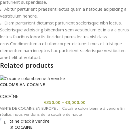
parturient suspendisse.
Abitur parturient praesent lectus quam a natoque adipiscing a
vestibulum hendre.
Diam parturient dictumst parturient scelerisque nibh lectus.
Scelerisque adipiscing bibendum sem vestibulum et in a a a purus
lectus faucibus lobortis tincidunt purus lectus nisl class
eros.Condimentum a et ullamcorper dictumst mus et tristique
elementum nam inceptos hac parturient scelerisque vestibulum
amet elit ut volutpat.
Related products
COLOMBIAN COCAINE
COCAÏNE
€
350.00
–
€
3,000.00
VENTE DE COCAÏNE EN EUROPE : | Cocaïne colombienne à vendre En
réalité, nous vendons de la cocaïne de haute
CRACK COCAINE