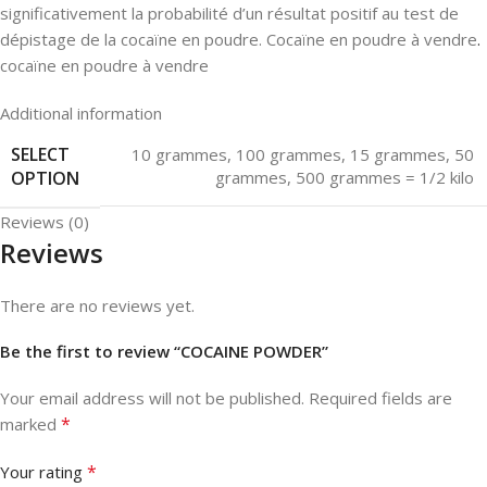
significativement la probabilité d’un résultat positif au test de
dépistage de la cocaïne en poudre. Cocaïne en poudre à vendre
.
cocaïne en poudre à vendre
Additional information
SELECT
10 grammes
,
100 grammes
,
15 grammes
,
50
OPTION
grammes
,
500 grammes = 1/2 kilo
Reviews (0)
Reviews
There are no reviews yet.
Be the first to review “COCAINE POWDER”
Your email address will not be published.
Required fields are
*
marked
*
Your rating