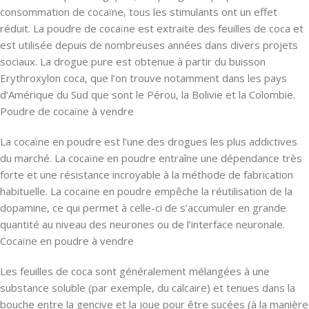
consommation de cocaïne, tous les stimulants ont un effet
réduit. La poudre de cocaïne est extraite des feuilles de coca et
est utilisée depuis de nombreuses années dans divers projets
sociaux. La drogue pure est obtenue à partir du buisson
Erythroxylon coca, que l’on trouve notamment dans les pays
d’Amérique du Sud que sont le Pérou, la Bolivie et la Colombie.
Poudre de cocaïne à vendre
La cocaïne en poudre est l’une des drogues les plus addictives
du marché. La cocaïne en poudre entraîne une dépendance très
forte et une résistance incroyable à la méthode de fabrication
habituelle. La cocaïne en poudre empêche la réutilisation de la
dopamine, ce qui permet à celle-ci de s’accumuler en grande
quantité au niveau des neurones ou de l’interface neuronale.
Cocaïne en poudre à vendre
Les feuilles de coca sont généralement mélangées à une
substance soluble (par exemple, du calcaire) et tenues dans la
bouche entre la gencive et la joue pour être sucées (à la manière