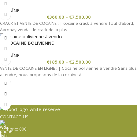
COCAÏNE
€
360.00
–
€
7,500.00
CRACK ET VENTE DE COCAÏNE : | cocaïne crack à vendre Tout d’abord,
Aaronay vendait le crack de la plus
LA COCAÏNE BOLIVIENNE
COCAÏNE
€
185.00
–
€
2,500.00
VENTE DE COCAÏNE EN LIGNE : | Cocaïne bolivienne à vendre Sans plus
attendre, nous proposons de la cocaïne à
CONTACT US
Phone: 000