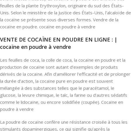
feuilles de la plante Erythroxylon, originaire du sud des États-
Unis. Selon le ministère de la Justice des États-Unis, l’alcaloïde de
la cocaïne se présente sous diverses formes. Vendre de la
cocaïne en poudre. cocaïne en poudre à vendre
VENTE DE COCAÏNE EN POUDRE EN LIGNE : |
cocaïne en poudre à vendre
Les feuilles de coca, la colle de coca, la cocaïne en poudre et la
production de cocaïne sont autant d’exemples de produits
dérivés de la cocaïne. Afin d’améliorer l’efficacité et de prolonger
la durée d’action, la cocaïne pure en poudre est souvent
mélangée à des substances telles que le paracétamol, le
glucose, la levure chimique, le talc, la farine ou d’autres sédatifs
comme le lidocaïne, ou encore solidifiée (coupée). Cocaïne en
poudre à vendre
La poudre de cocaïne confère une résistance croisée à tous les
stimulants dopaminergiques, ce qui signifie qu’après la