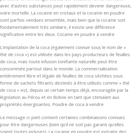
avec d’autres substances peut rapidement devenir dangereuse,
voire mortelle. La cocaïne en cristaux et la cocaïne en poudre
sont parfois vendues ensemble, mais bien que la cocaïne soit
fondamentalement très similaire, il existe une différence
significative entre les deux. Cocaïne en poudre à vendre
L’implantation de la coca (également connue sous le nom de «
thé de coca ») est utilisée dans les pays producteurs de feuilles
de coca, mais toute infusion tonifiante naturelle peut être
consommée partout dans le monde. La commercialisation
entièrement libre et légale de feuilles de coca séchées sous
forme de sachets filtrants destinés à être utilisés comme « thé
de coca » est, depuis un certain temps déjà, encouragée par la
législation au Pérou et en Bolivie en tant que stimulant aux
propriétés énergisantes. Poudre de coca à vendre
Le message ci-joint contient certaines combinaisons connues
pour être dangereuses (bien qu’il ne soit pas garanti qu’elles
soient toutes incluses). La cocaïne en poudre est extraite des