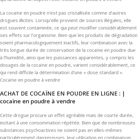
La cocaïne en poudre n’est pas cristallisée comme d’autres
drogues illicites. Lorsqu’elle provient de sources illégales, elle
est souvent contaminée, ce qui peut modifier considérablement
ses effets sur l’organisme. Bien que les produits de dégradation
soient pharmacologiquement inactifs, leur combinaison avec la
très longue durée de conservation de la cocaïne en poudre due
à l’humidité, ainsi que les puissances apparentes, y compris les
dosages de la cocaïne en poudre, varient considérablement, ce
qui rend difficile la détermination d’une « dose standard ».
Cocaïne en poudre à vendre
ACHAT DE COCAÏNE EN POUDRE EN LIGNE : |
cocaïne en poudre à vendre
Cette drogue procure un effet agréable mais de courte durée,
incitant à une consommation répétée. Bien que de nombreuses
substances psychoactives ne soient pas en elles-mêmes
particulièrement dangereuses, leur utilisation en combinaison