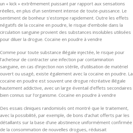
un « kick » extrêmement puissant par rapport aux sensations
réelles, en plus d’un sentiment intense de toute-puissance. Le
sentiment de bonheur s’estompe rapidement. Outre les effets
négatifs de la cocaïne en poudre, le risque d’embolie dans la
circulation sanguine provient des substances insolubles utilisées
pour diluer la drogue. Cocaïne en poudre à vendre
Comme pour toute substance illégale injectée, le risque pour
l’acheteur de contracter une infection par contamination
sanguine, en cas d’injection non stérile, d’utilisation de matériel
ouvert ou usagé, existe également avec la cocaïne en poudre. La
cocaïne en poudre est souvent une drogue récréative illégale
hautement addictive, avec un large éventail d’effets secondaires
bien connus sur l’organisme. Cocaïne en poudre à vendre
Des essais cliniques randomisés ont montré que le traitement,
avec la possibilité, par exemple, de bons d’achat offerts par les
détaillants sur la base d’une abstinence uniformément confirmée
de la consommation de nouvelles drogues, réduisait