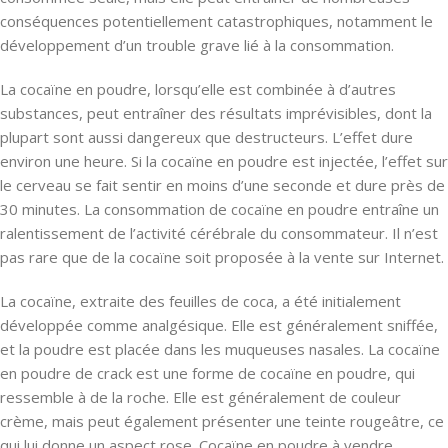
conséquences potentiellement catastrophiques, notamment le
développement d’un trouble grave lié à la consommation.
La cocaïne en poudre, lorsqu’elle est combinée à d’autres
substances, peut entraîner des résultats imprévisibles, dont la
plupart sont aussi dangereux que destructeurs. L’effet dure
environ une heure. Si la cocaïne en poudre est injectée, l’effet sur
le cerveau se fait sentir en moins d’une seconde et dure près de
30 minutes. La consommation de cocaïne en poudre entraîne un
ralentissement de l’activité cérébrale du consommateur. Il n’est
pas rare que de la cocaïne soit proposée à la vente sur Internet.
La cocaïne, extraite des feuilles de coca, a été initialement
développée comme analgésique. Elle est généralement sniffée,
et la poudre est placée dans les muqueuses nasales. La cocaïne
en poudre de crack est une forme de cocaïne en poudre, qui
ressemble à de la roche. Elle est généralement de couleur
crème, mais peut également présenter une teinte rougeâtre, ce
qui lui donne un aspect rose. Cocaïne en poudre à vendre