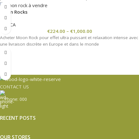
Moon Rocks
INDICA
€
224.00
–
€
1,000.00
Acheter Moon Rock pour effet ultra puissant et relaxation intense avec
une livraison discrète en Europe et dans le monde
CONTACT US
Phone: 000
RECENT POSTS
OUR STORES