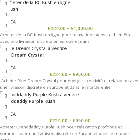
BC Kush
INDICA
€
224.00
–
€
1,000.00
Acheter de la BC Kush en ligne pour relaxation intense et bien-être
avec une livraison discrète en Europe et dans
Blue Dream Crystal
INDICA
€
224.00
–
€
950.00
Acheter Blue Dream Crystal pour énergie, créativité et relaxation avec
une livraison discrète en Europe et dans le monde entier
Granddaddy Purple Kush
INDICA
€
224.00
–
€
950.00
Acheter Granddaddy Purple Kush pour relaxation profonde et
sommeil avec une livraison discrète en Europe et dans le monde
entier