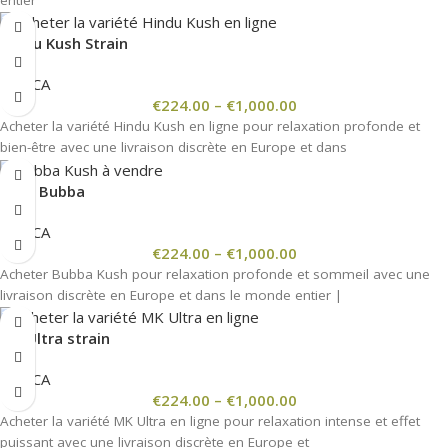
Hindu Kush Strain
INDICA
€
224.00
–
€
1,000.00
Acheter la variété Hindu Kush en ligne pour relaxation profonde et
bien-être avec une livraison discrète en Europe et dans
Kush Bubba
INDICA
€
224.00
–
€
1,000.00
Acheter Bubba Kush pour relaxation profonde et sommeil avec une
livraison discrète en Europe et dans le monde entier |
MK Ultra strain
INDICA
€
224.00
–
€
1,000.00
Acheter la variété MK Ultra en ligne pour relaxation intense et effet
puissant avec une livraison discrète en Europe et