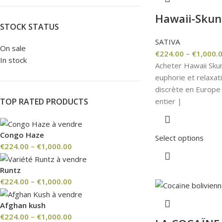
Hawaii-Skun
STOCK STATUS
SATIVA
On sale
€
224.00
–
€
1,000.
In stock
Acheter Hawaii Sku
euphorie et relaxat
discrète en Europe
entier |
TOP RATED PRODUCTS
Congo Haze
Select options
€
224.00
–
€
1,000.00
Runtz
€
224.00
–
€
1,000.00
Afghan kush
€
224.00
–
€
1,000.00