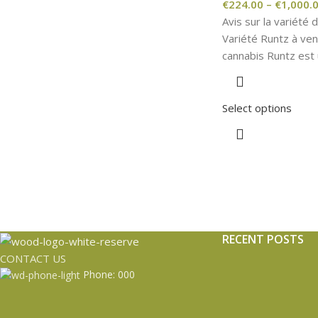
€
224.00
–
€
1,000.
Avis sur la variété
Variété Runtz à ven
cannabis Runtz est 
Select options
RECENT POSTS
CONTACT US
Phone: 000