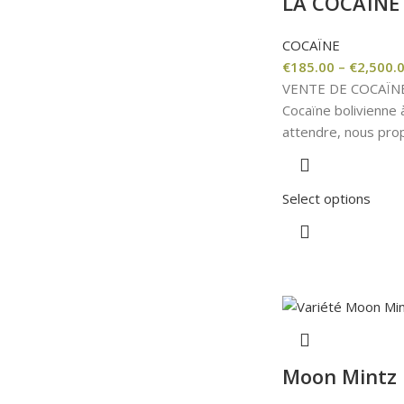
LA COCAÏNE
COCAÏNE
€
185.00
–
€
2,500.
VENTE DE COCAÏNE
Cocaïne bolivienne 
attendre, nous pro
Select options
Moon Mintz