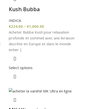
Kush Bubba
INDICA
€
224.00
–
€
1,000.00
Acheter Bubba Kush pour relaxation
profonde et sommeil avec une livraison
t
discrète en Europe et dans le monde
entier |
Select options