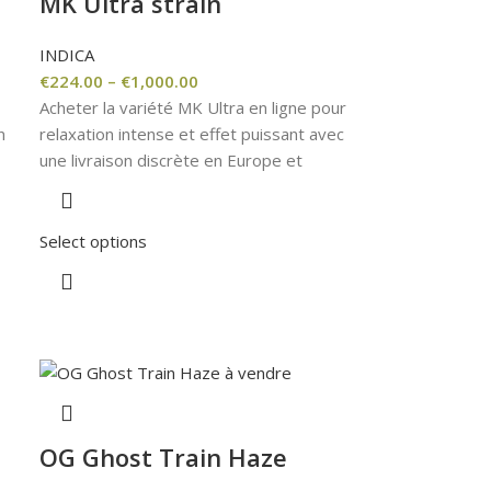
MK Ultra strain
INDICA
€
224.00
–
€
1,000.00
Acheter la variété MK Ultra en ligne pour
n
relaxation intense et effet puissant avec
une livraison discrète en Europe et
Select options
OG Ghost Train Haze