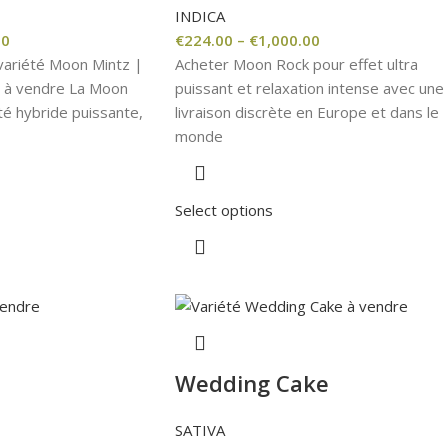
INDICA
00
€
224.00
–
€
1,000.00
 variété Moon Mintz |
Acheter Moon Rock pour effet ultra
z à vendre La Moon
puissant et relaxation intense avec une
té hybride puissante,
livraison discrète en Europe et dans le
monde
Select options
Wedding Cake
SATIVA