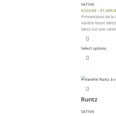
SATIVA
€
224.00
–
€
1,000.
Présentation de la
Variété Moon Mint
Mintz est une varié
Select options
Runtz
SATIVA