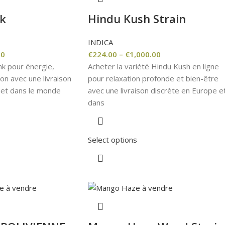
k
Hindu Kush Strain
INDICA
00
€
224.00
–
€
1,000.00
nk pour énergie,
Acheter la variété Hindu Kush en ligne
ion avec une livraison
pour relaxation profonde et bien-être
 et dans le monde
avec une livraison discrète en Europe e
dans
Select options